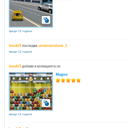
преди 12 години
levski5
veramanolova_1
последва
преди 12 години
levski5
добави в колекцията си
Magno
преди 12 години