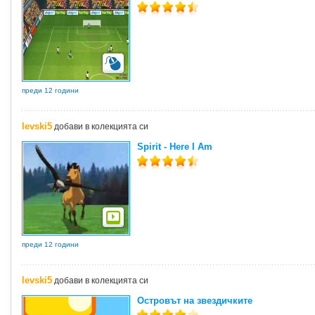
преди 12 години
levski5
добави в колекцията си
Spirit - Here I Am
преди 12 години
levski5
добави в колекцията си
Островът на звездичките