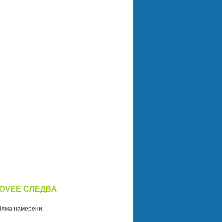
OVEE СЛЕДВА
Няма намерени.