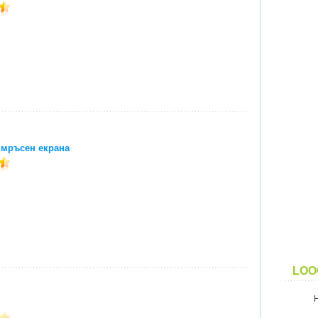
 мръсен екрана
LOO