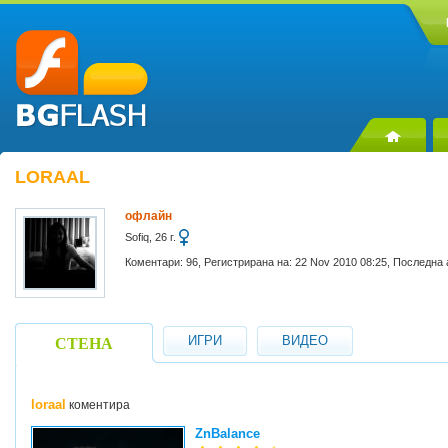
LORAAL
офлайн
Sofiq, 26 г.
Коментари: 96, Регистрирана на: 22 Nov 2010 08:25, Последна 
ИГРИ
ВИДЕО
СТЕНА
loraal
коментира
ZnBalance