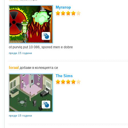
Мутатор
ot purviq put 10 086, spored men e dobre
преди 15 години
loraal
добави в колекцията си
The Sims
преди 15 години