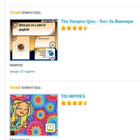
loraal
коментира
The Vampire Quiz - Тест За Вампири
вампир
преди 15 години
loraal
коментира
TDI HIPPIES