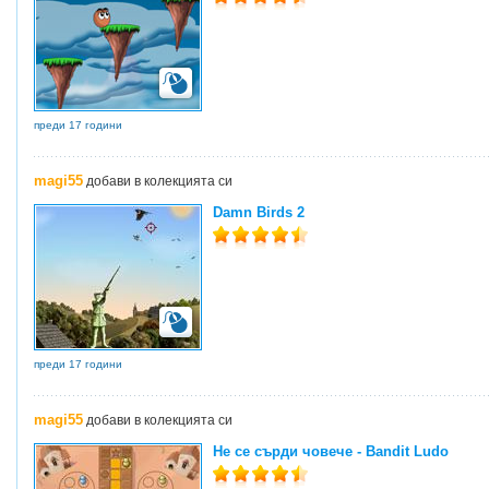
преди 17 години
magi55
добави в колекцията си
Damn Birds 2
преди 17 години
magi55
добави в колекцията си
Не се сърди човече - Bandit Ludo