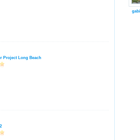
gabi
er Project Long Beach
2