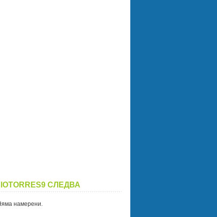
IOTORRES9 СЛЕДВА
Няма намерени.