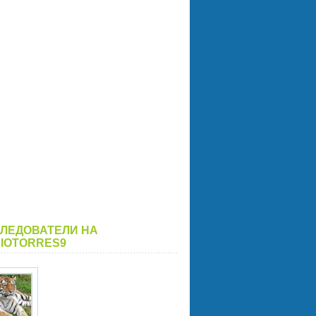
ЛЕДОВАТЕЛИ НА
IOTORRES9