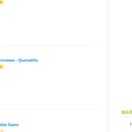
готвене - Quesadilla
MAR
ible Game