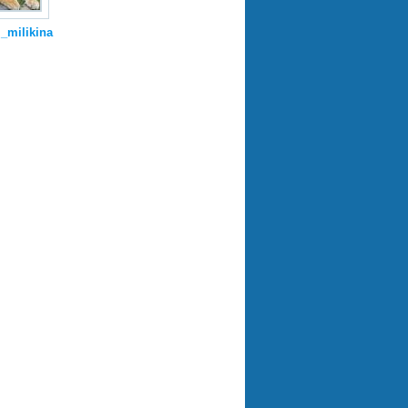
_milikina