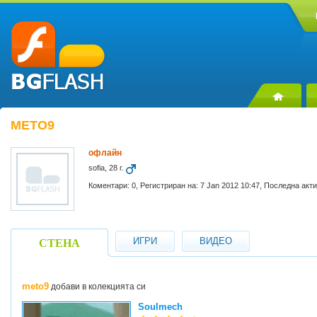
METO9
офлайн
sofia, 28 г.
Коментари: 0, Регистриран на: 7 Jan 2012 10:47, Последна акти
ИГРИ
ВИДЕО
СТЕНА
meto9
добави в колекцията си
Soulmech