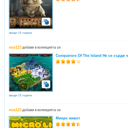
преди 15 години
mia123
добави в колекцията си
Conquerors Of The Island Не се сърди 
преди 15 години
mia123
добави в колекцията си
Микро живот