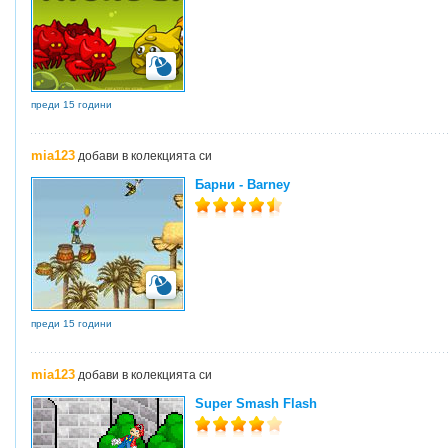
преди 15 години
mia123
добави в колекцията си
Барни - Barney
преди 15 години
mia123
добави в колекцията си
Super Smash Flash