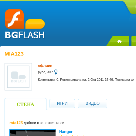
MIA123
офлайн
русе, 30 г.
Коментари: 0, Регистрирана на: 2 Oct 2011 15:46, Последна ак
ИГРИ
ВИДЕО
СТЕНА
mia123
добави в колекцията си
Hanger