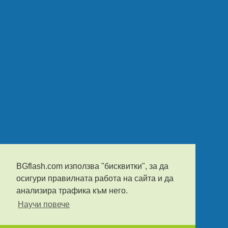
BGflash.com използва "бисквитки", за да
осигури правилната работа на сайта и да
анализира трафика към него.
Научи повече