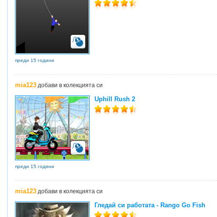
преди 15 години
mia123
добави в колекцията си
Uphill Rush 2
преди 15 години
mia123
добави в колекцията си
Гледай си работата - Rango Go Fish