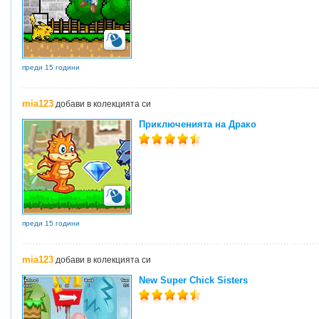
преди 15 години
mia123
добави в колекцията си
Приключенията на Драко
преди 15 години
mia123
добави в колекцията си
New Super Chick Sisters