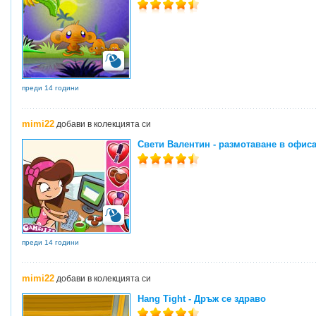
преди 14 години
mimi22
добави в колекцията си
Свети Валентин - размотаване в офиса
преди 14 години
mimi22
добави в колекцията си
Hang Tight - Дръж се здраво