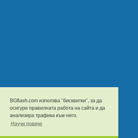
BGflash.com използва "бисквитки", за да
осигури правилната работа на сайта и да
анализира трафика към него.
Научи повече