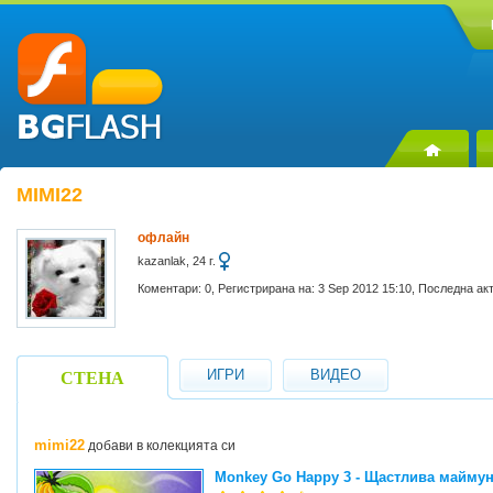
MIMI22
офлайн
kazanlak, 24 г.
Коментари: 0, Регистрирана на: 3 Sep 2012 15:10, Последна ак
ИГРИ
ВИДЕО
СТЕНА
mimi22
добави в колекцията си
Monkey Go Happy 3 - Щастлива маймун