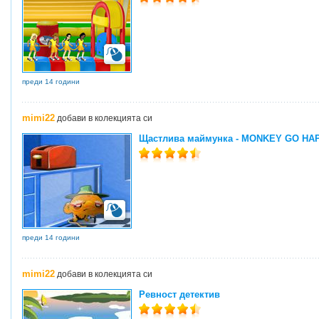
преди 14 години
mimi22
добави в колекцията си
Щастлива маймунка - MONKEY GO H
преди 14 години
mimi22
добави в колекцията си
Ревност детектив