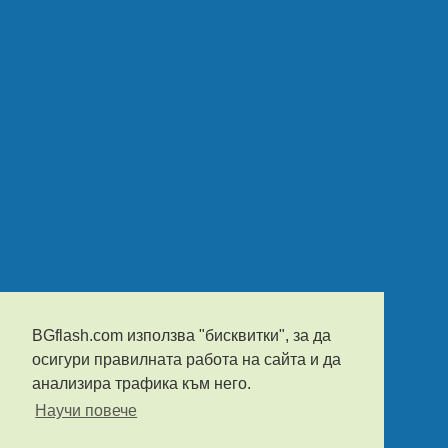
BGflash.com използва "бисквитки", за да
осигури правилната работа на сайта и да
анализира трафика към него.
Научи повече