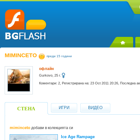
MIMINCETO
преди 15 години
офлайн
Gurkovo, 25 г.
Коментари: 2, Регистрирана на: 23 Oct 2011 20:26, Последна а
ИГРИ
ВИДЕО
СТЕНА
miminceto
добави в колекцията си
Ice Age Rampage