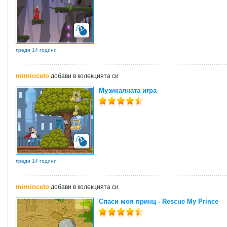
преди 14 години
miminceto
добави в колекцията си
Музикалната игра
преди 14 години
miminceto
добави в колекцията си
Спаси моя принц - Rescue My Prince