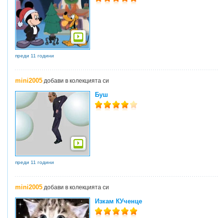
преди 11 години
mini2005
добави в колекцията си
Буш
преди 11 години
mini2005
добави в колекцията си
Изкам КУченце