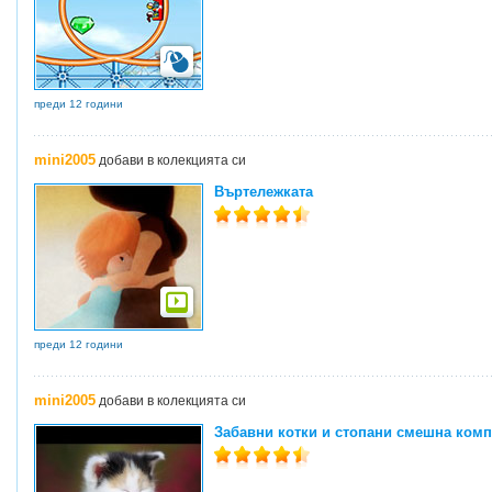
преди 12 години
mini2005
добави в колекцията си
Въртележката
преди 12 години
mini2005
добави в колекцията си
Забавни котки и стопани смешна ком