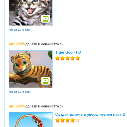
преди 11 години
mini2005
добави в колекцията си
Tiger Boo - HD
преди 11 години
mini2005
добави в колекцията си
Създай влакче в увеселителен парк 2