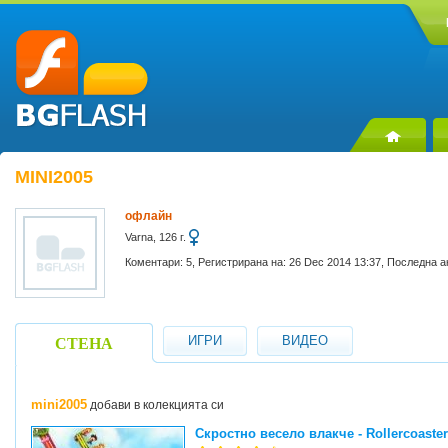
MINI2005
офлайн
Varna, 126 г.
Коментари: 5, Регистрирана на: 26 Dec 2014 13:37, Последна а
ИГРИ
ВИДЕО
СТЕНА
mini2005
добави в колекцията си
Скростно весело влакче - Rollercoaster