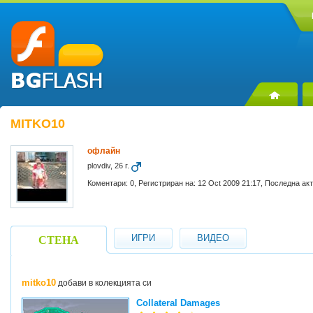
MITKO10
офлайн
plovdiv, 26 г.
Коментари: 0, Регистриран на: 12 Oct 2009 21:17, Последна ак
ИГРИ
ВИДЕО
СТЕНА
mitko10
добави в колекцията си
Collateral Damages