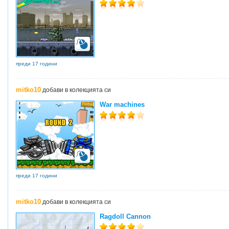
преди 17 години
mitko10
добави в колекцията си
War machines
преди 17 години
mitko10
добави в колекцията си
Ragdoll Cannon