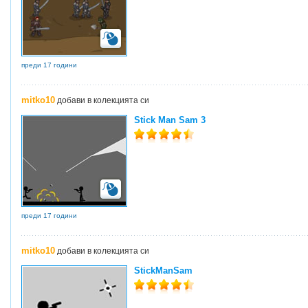
преди 17 години
mitko10
добави в колекцията си
Stick Man Sam 3
преди 17 години
mitko10
добави в колекцията си
StickManSam