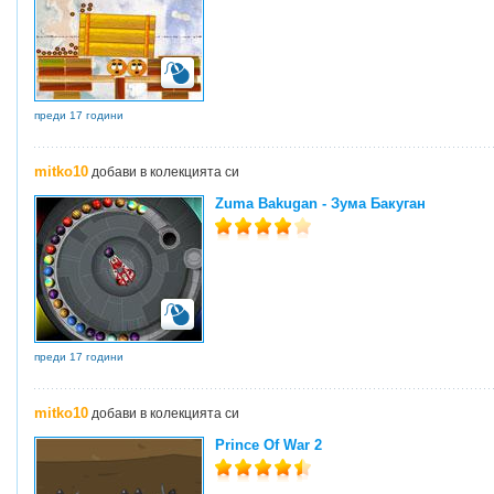
преди 17 години
mitko10
добави в колекцията си
Zuma Bakugan - Зума Бакуган
преди 17 години
mitko10
добави в колекцията си
Prince Of War 2