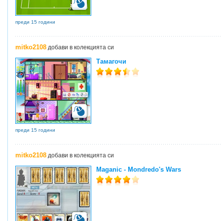
преди 15 години
mitko2108
добави в колекцията си
Тамагочи
преди 15 години
mitko2108
добави в колекцията си
Maganic - Mondredo's Wars