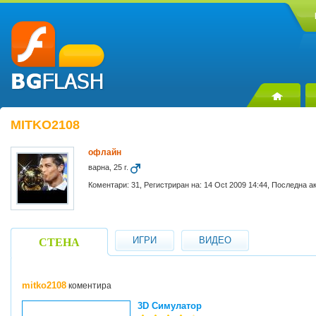
MITKO2108
офлайн
варна, 25 г.
Коментари: 31, Регистриран на: 14 Oct 2009 14:44, Последна а
ИГРИ
ВИДЕО
СТЕНА
mitko2108
коментира
3D Симулатор