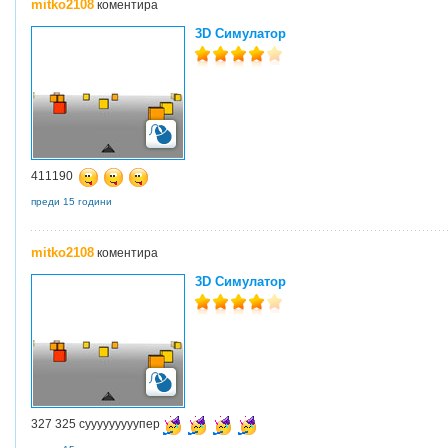
mitko2108
коментира
3D Симулатор
411190
преди 15 години
mitko2108
коментира
3D Симулатор
327 325 сууууууууупер