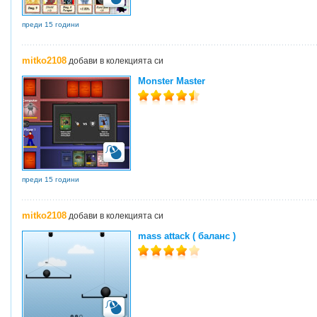
преди 15 години
mitko2108
добави в колекцията си
Monster Master
преди 15 години
mitko2108
добави в колекцията си
mass attack ( баланс )