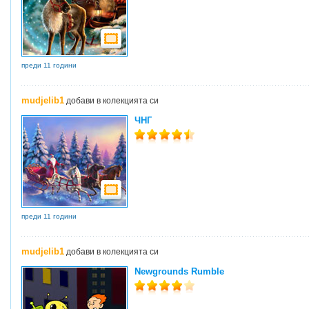
преди 11 години
mudjelib1
добави в колекцията си
ЧНГ
преди 11 години
mudjelib1
добави в колекцията си
Newgrounds Rumble