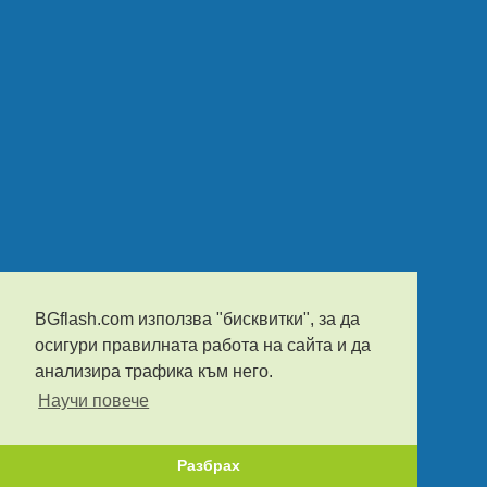
BGflash.com използва "бисквитки", за да
осигури правилната работа на сайта и да
анализира трафика към него.
Научи повече
Разбрах