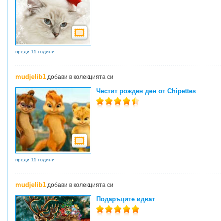
преди 11 години
mudjelib1
добави в колекцията си
Честит рожден ден от Chipettes
преди 11 години
mudjelib1
добави в колекцията си
Подаръците идват