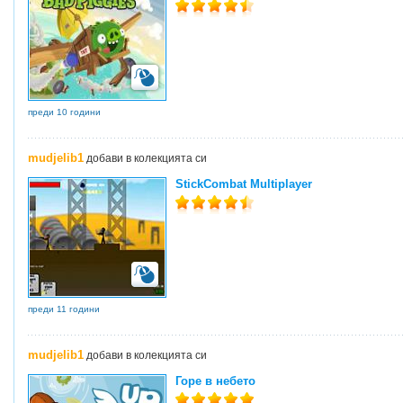
преди 10 години
mudjelib1
добави в колекцията си
StickCombat Multiplayer
преди 11 години
mudjelib1
добави в колекцията си
Горе в небето