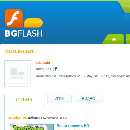
MUDJELIB1
офлайн
tervel, 18 г.
Коментари: 0, Регистриран на: 17 May 2015 17:13, Последна ак
ИГРИ
ВИДЕО
СТЕНА
mudjelib1
добави в колекцията си
Лоши прасета HD