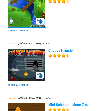
преди 13 години
nonon
добави в колекцията си
Chubby Hamster
преди 13 години
nonon
добави в колекцията си
Mini Scientist - Мини Учен