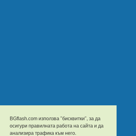
BGflash.com използва "бисквитки", за да
осигури правилната работа на сайта и да
анализира трафика към него.