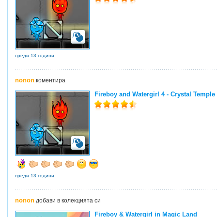
преди 13 години
nonon
коментира
Fireboy and Watergirl 4 - Crystal Temple
преди 13 години
nonon
добави в колекцията си
Fireboy & Watergirl in Magic Land