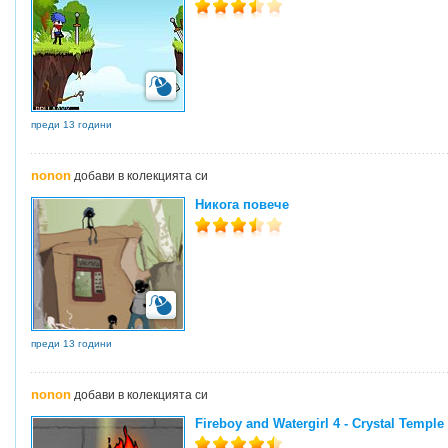
преди 13 години
nonon
добави в колекцията си
Никога повече
преди 13 години
nonon
добави в колекцията си
Fireboy and Watergirl 4 - Crystal Temple