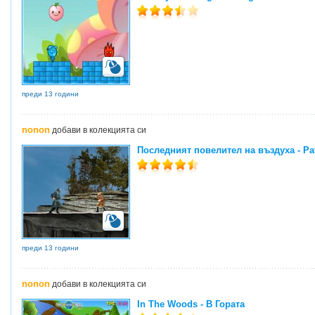
преди 13 години
nonon
добави в колекцията си
Последният повелител на въздуха - Path
преди 13 години
nonon
добави в колекцията си
In The Woods - В Гората