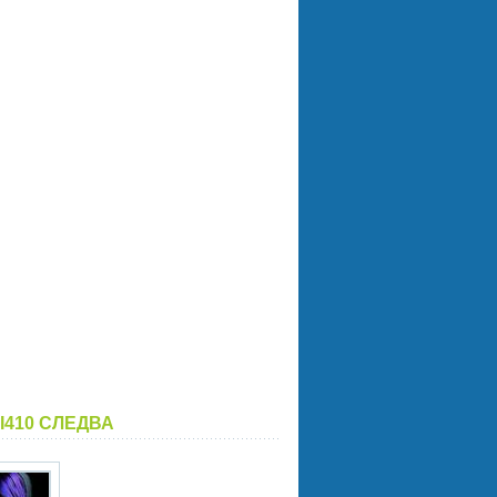
I410 СЛЕДВА