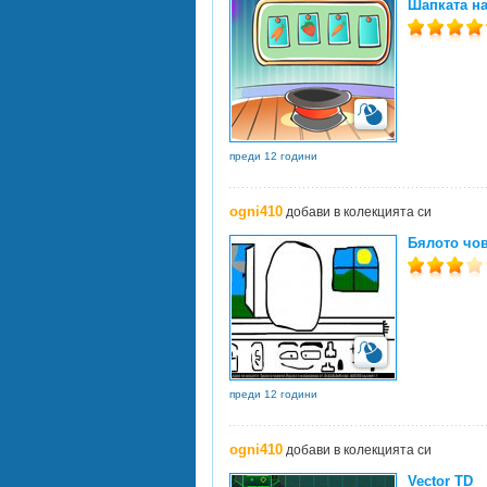
Шапката на
преди 12 години
ogni410
добави в колекцията си
Бялото чо
преди 12 години
ogni410
добави в колекцията си
Vector TD