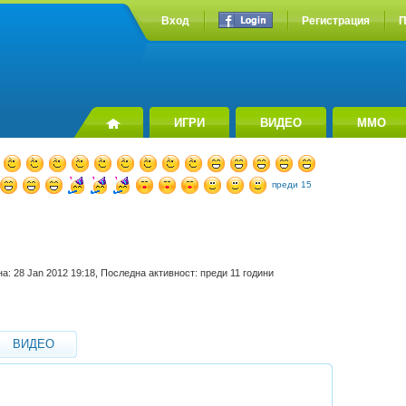
Вход
Регистрация
П
ИГРИ
ВИДЕО
MMO
преди 15
а: 28 Jan 2012 19:18, Последна активност: преди 11 години
ВИДЕО