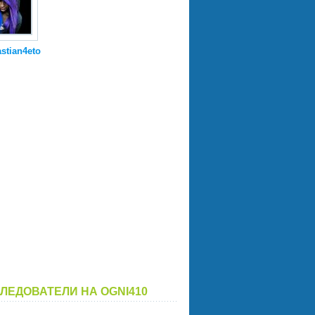
stian4eto
ЛЕДОВАТЕЛИ НА OGNI410