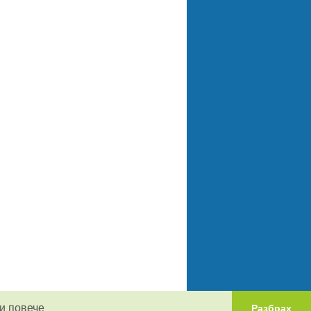
и повече
Разбрах