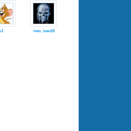
u1
ivan_ivan20