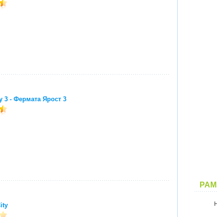
y 3 - Фермата Ярост 3
PAM
ity