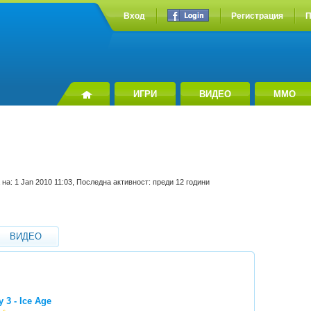
Вход
Регистрация
П
ИГРИ
ВИДЕО
MMO
на: 1 Jan 2010 11:03, Последна активност: преди 12 години
ВИДЕО
 3 - Ice Age