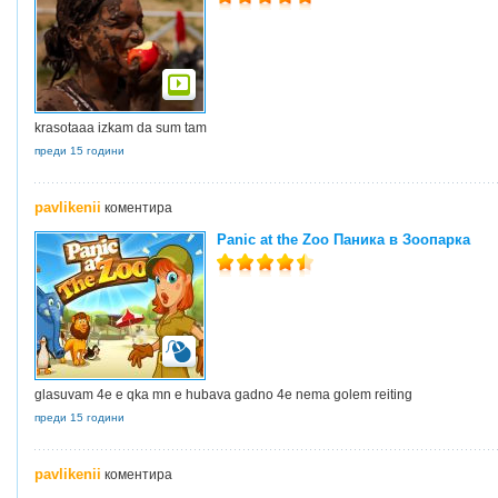
krasotaaa izkam da sum tam
преди 15 години
pavlikenii
коментира
Panic at the Zoo Паника в Зоопарка
glasuvam 4e e qka mn e hubava gadno 4e nema golem reiting
преди 15 години
pavlikenii
коментира