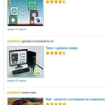
преди 15 години
pavlikenii
добави в колекцията си
Трик с домино вирус
преди 15 години
pavlikenii
коментира
Най - калното състезание на планетата 