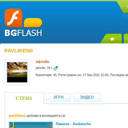
PAVLIKENII
офлайн
plovdiv, 34 г.
Коментари: 45, Регистриран на: 17 Sep 2011 21:09, Последна а
ИГРИ
ВИДЕО
СТЕНА
pavlikenii
добави в колекцията си
Лавина - Avalanche