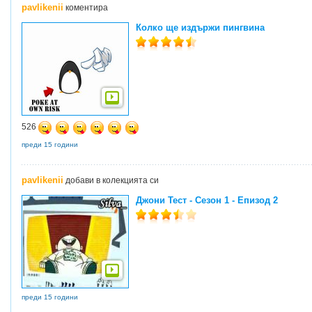
pavlikenii
коментира
Колко ще издържи пингвина
526
преди 15 години
pavlikenii
добави в колекцията си
Джони Тест - Сезон 1 - Епизод 2
преди 15 години