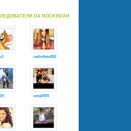
ЛЕДОВАТЕЛИ НА ROCKBEAR
u1
radin4eto002
19
vera0555