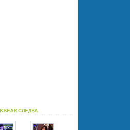
KBEAR СЛЕДВА