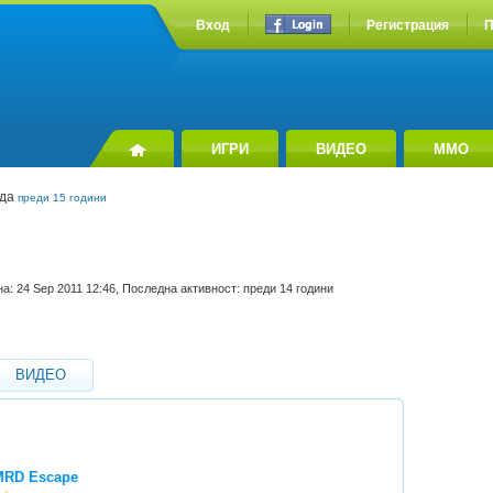
Вход
Регистрация
П
ИГРИ
ВИДЕО
MMO
эда
преди 15 години
а: 24 Sep 2011 12:46, Последна активност: преди 14 години
ВИДЕО
MRD Escape