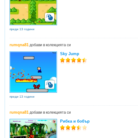
преди 13 години
rumqna81
добави в колекцията си
Sky Jump
преди 13 години
rumqna81
добави в колекцията си
Рибка и бобър