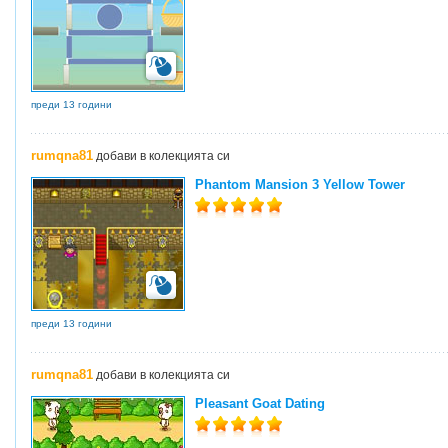
преди 13 години
rumqna81
добави в колекцията си
Phantom Mansion 3 Yellow Tower
преди 13 години
rumqna81
добави в колекцията си
Pleasant Goat Dating