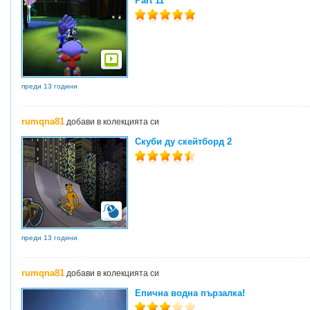
Part 11
преди 13 години
rumqna81
добави в колекцията си
Скуби ду скейтборд 2
преди 13 години
rumqna81
добави в колекцията си
Епична водна пързалка!