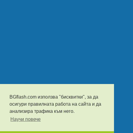
BGflash.com използва "бисквитки", за да
осигури правилната работа на сайта и да
анализира трафика към него.
Научи повече