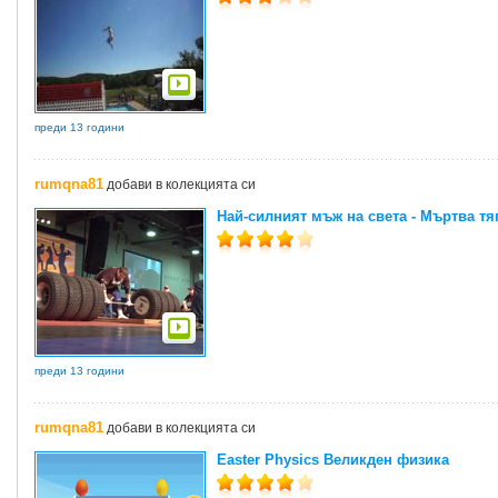
преди 13 години
rumqna81
добави в колекцията си
Най-силният мъж на света - Мъртва тяг
преди 13 години
rumqna81
добави в колекцията си
Easter Physics Великден физика