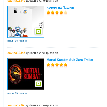
savina12345
добави в колекцията си
Кучето на Павлов
преди 15 години
savina12345
добави в колекцията си
Mortal Kombat Sub Zero Trailer
преди 15 години
savina12345
добави в колекцията си