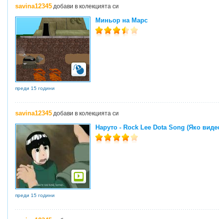
savina12345
добави в колекцията си
Миньор на Марс
преди 15 години
savina12345
добави в колекцията си
Наруто - Rock Lee Dota Song (Яко виде
преди 15 години