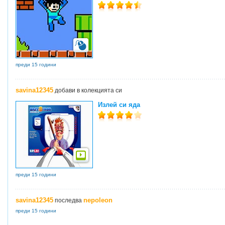
преди 15 години
savina12345
добави в колекцията си
Излей си яда
преди 15 години
savina12345
nepoleon
последва
преди 15 години