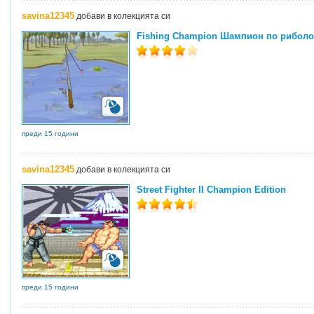
savina12345
добави в колекцията си
Fishing Champion Шампион по рибол
преди 15 години
savina12345
добави в колекцията си
Street Fighter II Champion Edition
преди 15 години