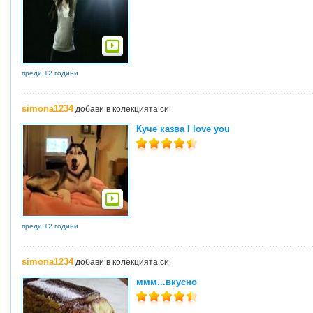
преди 12 години
simona1234
добави в колекцията си
Куче казва I love you
преди 12 години
simona1234
добави в колекцията си
ммм...вкусно