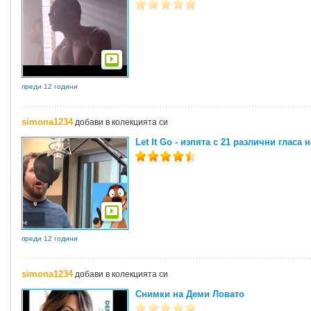
преди 12 години
simona1234
добави в колекцията си
Let It Go - изпята с 21 различни гласа н
преди 12 години
simona1234
добави в колекцията си
Снимки на Деми Ловато