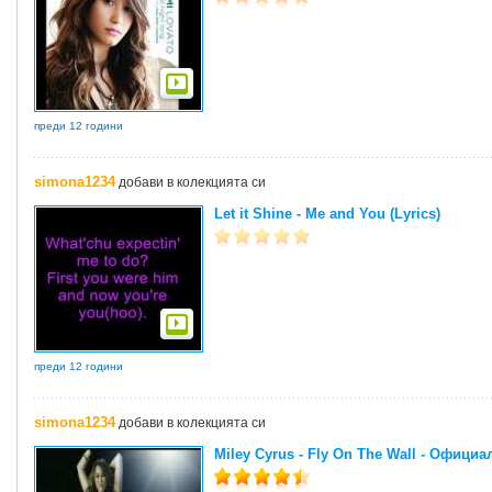
преди 12 години
simona1234
добави в колекцията си
Let it Shine - Me and You (Lyrics)
преди 12 години
simona1234
добави в колекцията си
Miley Cyrus - Fly On The Wall - Офици