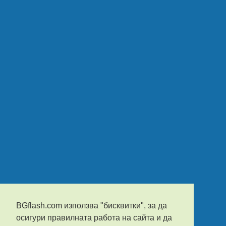
BGflash.com използва "бисквитки", за да
осигури правилната работа на сайта и да