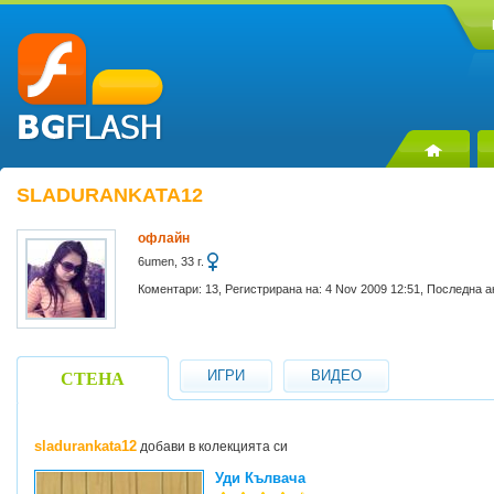
SLADURANKATA12
офлайн
6umen, 33 г.
Коментари: 13, Регистрирана на: 4 Nov 2009 12:51, Последна а
ИГРИ
ВИДЕО
СТЕНА
sladurankata12
добави в колекцията си
Уди Кълвача