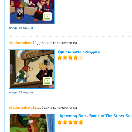
преди 15 години
sladurankata12
добави в колекцията си
Уди кълвача коледата
преди 15 години
sladurankata12
добави в колекцията си
Lightening Bolt - Battle of The Super Squ