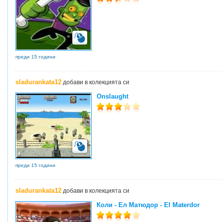
преди 15 години
sladurankata12
добави в колекцията си
Onslaught
преди 15 години
sladurankata12
добави в колекцията си
Коли - Ел Матюдор - El Materdor