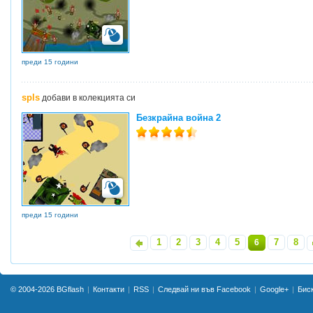
преди 15 години
spls
добави в колекцията си
Безкрайна война 2
преди 15 години
1
2
3
4
5
7
8
«
6
»
© 2004-2026
BGflash
Контакти
RSS
Следвай ни във Facebook
Google+
Бис