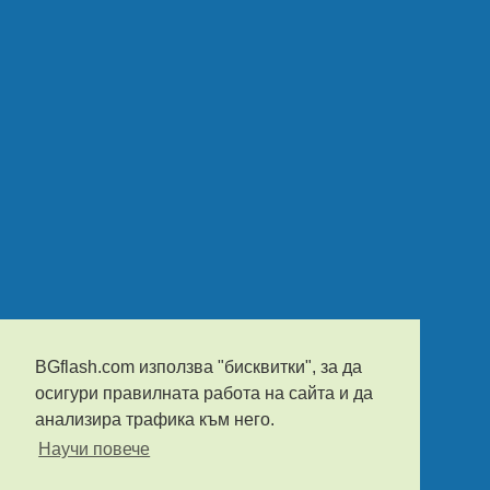
BGflash.com използва "бисквитки", за да
осигури правилната работа на сайта и да
анализира трафика към него.
Научи повече