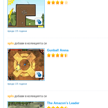
преди 15 години
spls
добави в колекцията си
Gunball Arena
преди 15 години
spls
добави в колекцията си
The Amazon's Leader