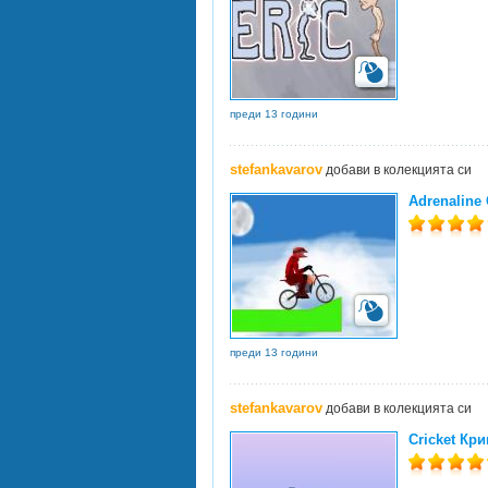
преди 13 години
stefankavarov
добави в колекцията си
Adrenaline 
преди 13 години
stefankavarov
добави в колекцията си
Cricket Кри