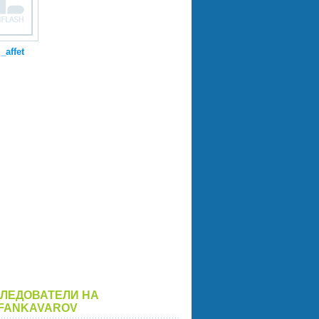
_affet
ЛЕДОВАТЕЛИ НА
FANKAVAROV