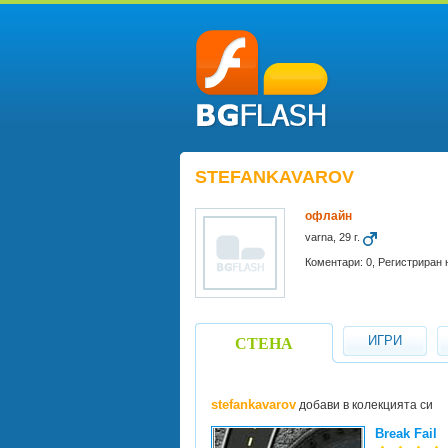
STEFANKAVAROV
офлайн
varna, 29 г.
Коментари: 0, Регистриран 
ИГРИ
СТЕНА
stefankavarov
добави в колекцията си
Break Fail