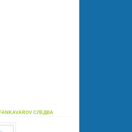
FANKAVAROV СЛЕДВА