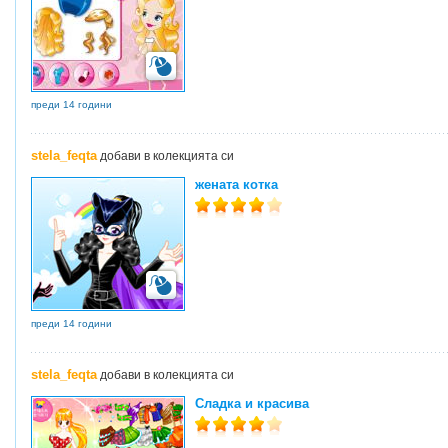
преди 14 години
stela_feqta
добави в колекцията си
жената котка
преди 14 години
stela_feqta
добави в колекцията си
Сладка и красива