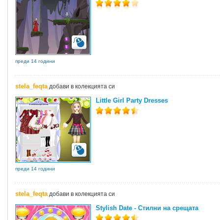
преди 14 години
stela_feqta
добави в колекцията си
Little Girl Party Dresses
преди 14 години
stela_feqta
добави в колекцията си
Stylish Date - Стилни на срещата