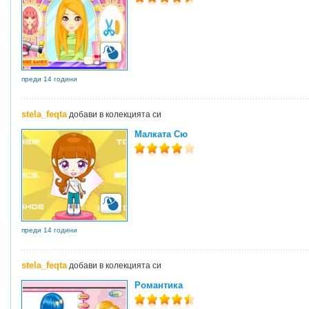
преди 14 години
stela_feqta
добави в колекцията си
Малката Сю
преди 14 години
stela_feqta
добави в колекцията си
Романтика