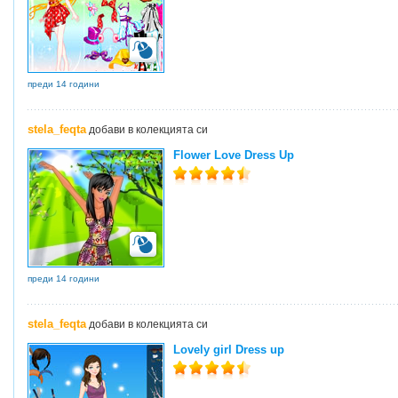
преди 14 години
stela_feqta
добави в колекцията си
Flower Love Dress Up
преди 14 години
stela_feqta
добави в колекцията си
Lovely girl Dress up