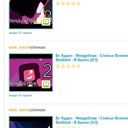
преди 10 години
toon_voice
публикува
Бг Аудио - Фендублаж - Стивън Вселенс
Bubbled - В Балон (2/3)
преди 10 години
toon_voice
публикува
Бг Аудио - Фендублаж - Стивън Вселенс
Bubbled - В Балон (1/3)