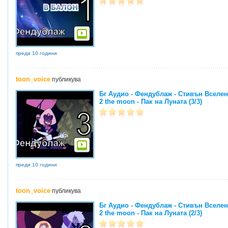
преди 10 години
toon_voice
публикува
Бг Аудио - Фендублаж - Стивън Вселенс
2 the moon - Пак на Луната (3/3)
преди 10 години
toon_voice
публикува
Бг Аудио - Фендублаж - Стивън Вселенс
2 the moon - Пак на Луната (2/3)