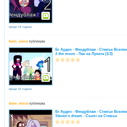
преди 10 години
toon_voice
публикува
Бг Аудио - Фендублаж - Стивън Вселенс
2 the moon - Пак на Луната (1/3)
преди 10 години
toon_voice
публикува
Бг Аудио - Фендублаж - Стивън Вселенс
Steven's dream - Сънят на Стивън