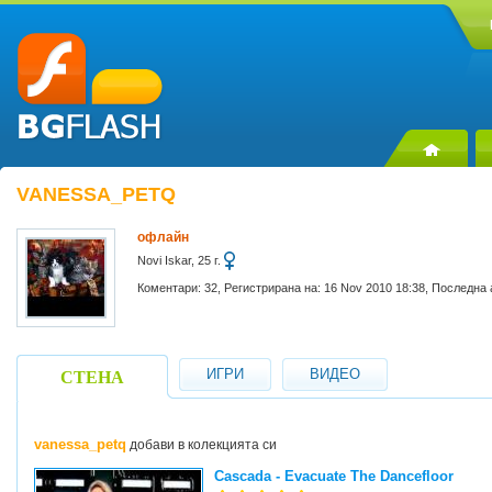
VANESSA_PETQ
офлайн
Novi Iskar, 25 г.
Коментари: 32, Регистрирана на: 16 Nov 2010 18:38, Последна 
ИГРИ
ВИДЕО
СТЕНА
vanessa_petq
добави в колекцията си
Cascada - Evacuate The Dancefloor