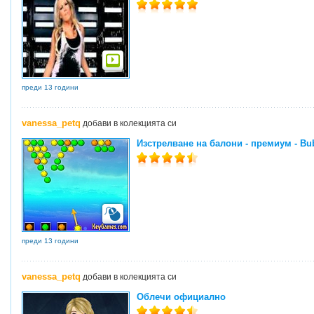
преди 13 години
vanessa_petq
добави в колекцията си
Изстрелване на балони - премиум - Bu
преди 13 години
vanessa_petq
добави в колекцията си
Облечи официално