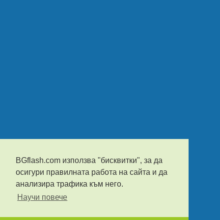
BGflash.com използва "бисквитки", за да
осигури правилната работа на сайта и да
анализира трафика към него.
Научи повече