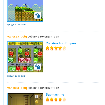
преди 13 години
vanessa_petq
добави в колекцията си
Construction Empire
преди 13 години
vanessa_petq
добави в колекцията си
Submachine