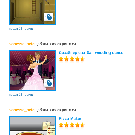
преди 13 години
vanessa_petq
добави в колекцията си
Дизайнер сватба - wedding dance
преди 13 години
vanessa_petq
добави в колекцията си
Pizza Maker