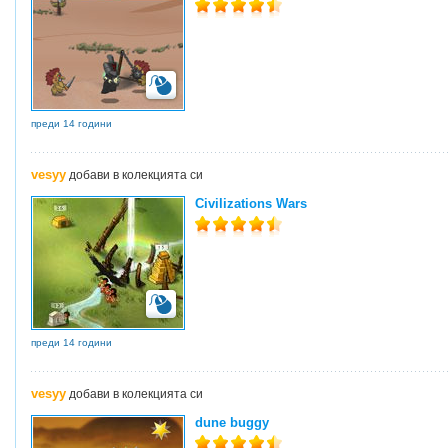
преди 14 години
vesyy
добави в колекцията си
Civilizations Wars
преди 14 години
vesyy
добави в колекцията си
dune buggy