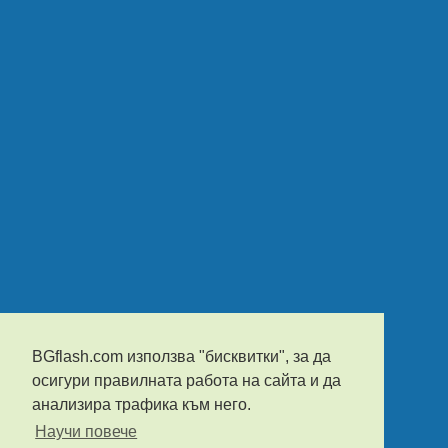
BGflash.com използва "бисквитки", за да
осигури правилната работа на сайта и да
анализира трафика към него.
Научи повече