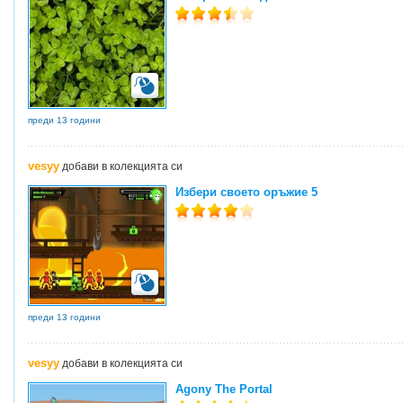
преди 13 години
vesyy
добави в колекцията си
Избери своето оръжие 5
преди 13 години
vesyy
добави в колекцията си
Agony The Portal