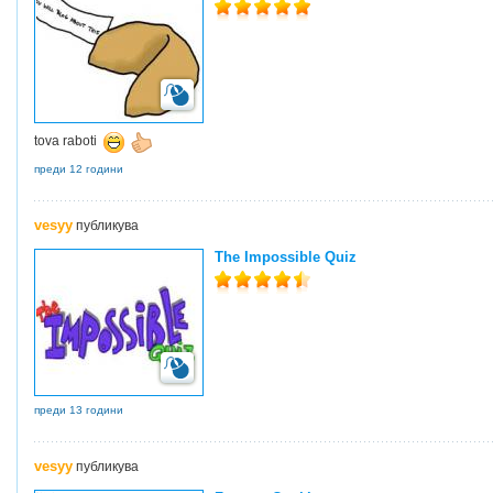
tova raboti
преди 12 години
vesyy
публикува
The Impossible Quiz
преди 13 години
vesyy
публикува