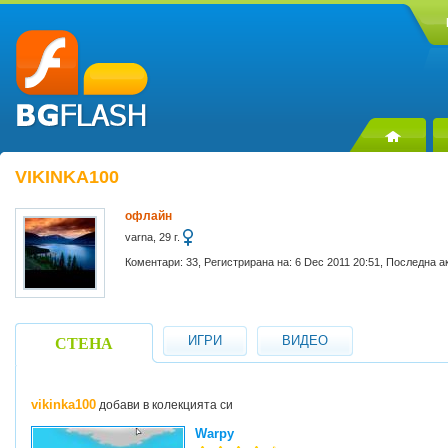
VIKINKA100
офлайн
varna, 29 г.
Коментари: 33, Регистрирана на: 6 Dec 2011 20:51, Последна а
ИГРИ
ВИДЕО
СТЕНА
vikinka100
добави в колекцията си
Warpy