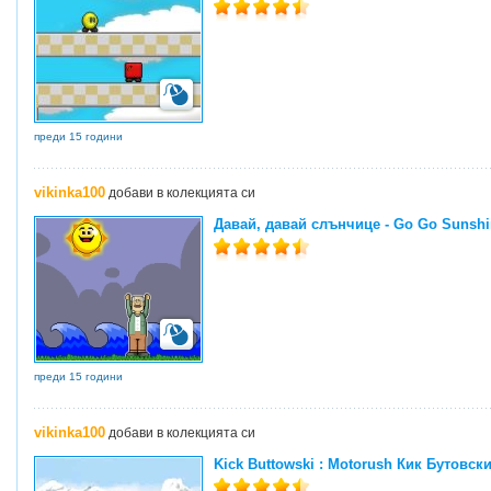
преди 15 години
vikinka100
добави в колекцията си
Давай, давай слънчице - Go Go Sunshi
преди 15 години
vikinka100
добави в колекцията си
Kick Buttowski : Motorush Кик Бутовск