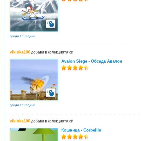
преди 15 години
vikinka100
добави в колекцията си
Avalon Siege - Обсада Авалон
преди 15 години
vikinka100
добави в колекцията си
Кошница - Corbeille