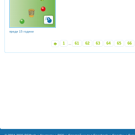
преди 15 години
1
61
62
63
64
65
66
«
...