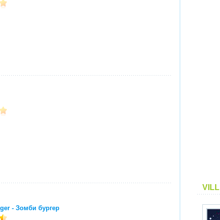
VIL
ger - Зомби бургер