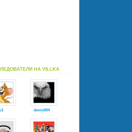
ЛЕДОВАТЕЛИ НА VILLKA
u1
denis004