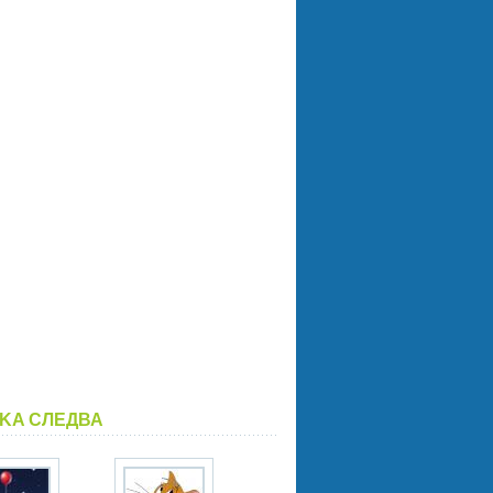
LKA СЛЕДВА