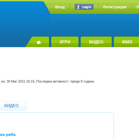
Вход
Регистрация
П
ИГРИ
ВИДЕО
MMO
на: 30 Mar 2011 16:15, Последна активност: преди 8 години
ВИДЕО
ма риба