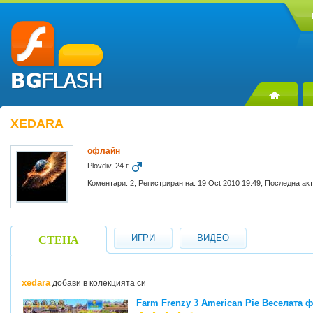
XEDARA
офлайн
Plovdiv, 24 г.
Коментари: 2, Регистриран на: 19 Oct 2010 19:49, Последна ак
ИГРИ
ВИДЕО
СТЕНА
xedara
добави в колекцията си
Farm Frenzy 3 American Pie Веселата 