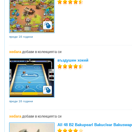
преди 16 години
xedara
добави в колекцията си
въздушен хокей
преди 16 години
xedara
добави в колекцията си
All 48 B2 Bakupearl Bakuclear Bakuswa