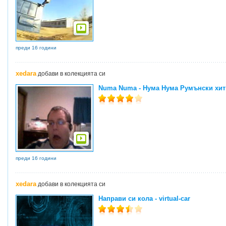
преди 16 години
xedara
добави в колекцията си
Numa Numa - Нума Нума Румънски хит
преди 16 години
xedara
добави в колекцията си
Направи си кола - virtual-car