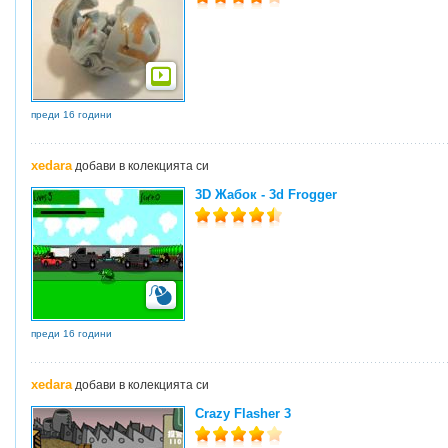
преди 16 години
xedara
добави в колекцията си
3D Жабок - 3d Frogger
преди 16 години
xedara
добави в колекцията си
Crazy Flasher 3