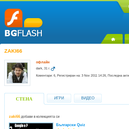
ZAKI66
офлайн
dark, 31 г.
Коментари: 6, Регистриран на: 3 Nov 2011 14:26, Последна акт
ИГРИ
ВИДЕО
СТЕНА
zaki66
добави в колекцията си
Български Quiz