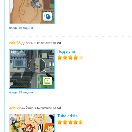
преди 15 години
zaki66
добави в колекцията си
Под лупа
преди 15 години
zaki66
добави в колекцията си
Tube crisis