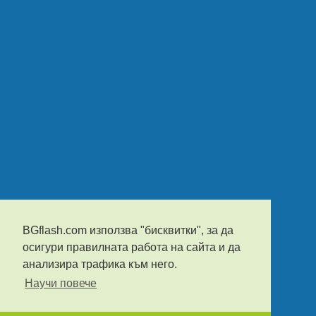
BGflash.com използва "бисквитки", за да
осигури правилната работа на сайта и да
анализира трафика към него.
Научи повече