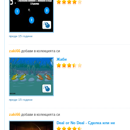
преди 15 години
zaki66
добави в колекцията си
Жаби
преди 15 години
zaki66
добави в колекцията си
Deal or No Deal - Сделка или не