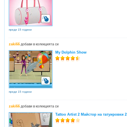
преди 15 години
zaki66
добави в колекцията си
My Dolphin Show
преди 15 години
zaki66
добави в колекцията си
Tattoo Artist 2 Майстор на татуировки 2