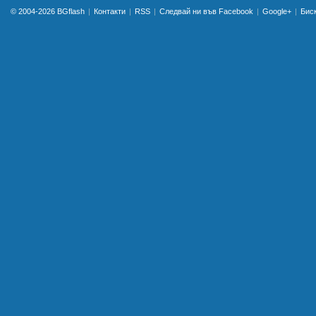
© 2004-2026
BGflash
Контакти
RSS
Следвай ни във Facebook
Google+
Бис