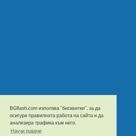
BGflash.com използва "бисквитки", за да
осигури правилната работа на сайта и да
анализира трафика към него.
Научи повече