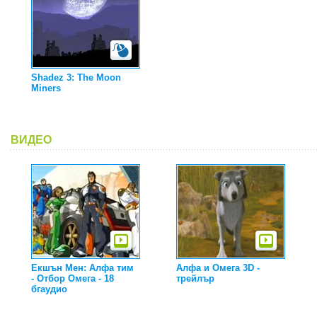
Shadez 3: The Moon
Miners
ВИДЕО
Екшън Мен: Алфа тим
Алфа и Омега 3D -
- Отбор Омега - 18
трейлър
бгаудио