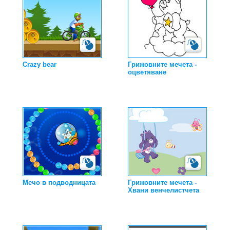
Crazy bear
Грижовните мечета -
оцветяване
Мечо в подводницата
Грижовните мечета -
Хвани венчелистчета