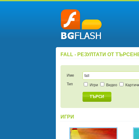
FALL - РЕЗУЛТАТИ ОТ ТЪРСЕН
Име
Тип
Игри
Видео
Картич
ТЪРСИ
ИГРИ