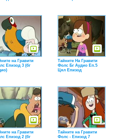
йните на Гравити
Тайните На Гравити
лс Епизод 3 (бг
Фолс Бг Аудио Еп.5
дио)
Цял Епизод
йните на Гравити
Тайните на Гравити
лс Епизод 2 (бг
Фолс - Епизод 7