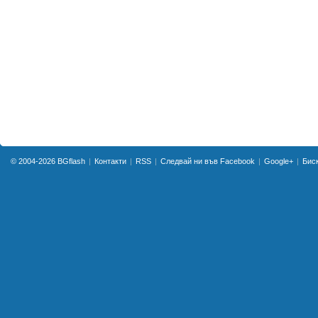
© 2004-2026
BGflash
Контакти
RSS
Следвай ни във Facebook
Google+
Бис