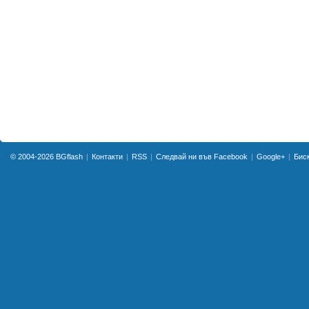
© 2004-2026
BGflash
Контакти
RSS
Следвай ни във Facebook
Google+
Бис