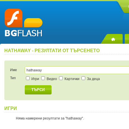
HATHAWAY - РЕЗУЛТАТИ ОТ ТЪРСЕНЕТО
Име
Тип
Игри
Видео
Картички
За деца
ТЪРСИ
ИГРИ
Няма намерени резултати за "hathaway".