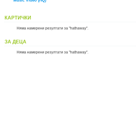
Music Video (HQ)
КАРТИЧКИ
Няма намерени резултати за "hathaway".
ЗА ДЕЦА
Няма намерени резултати за "hathaway".