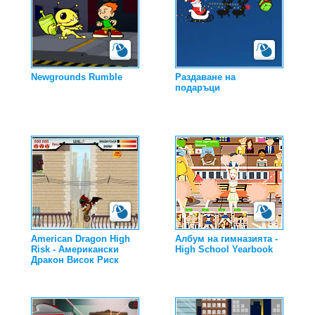
Newgrounds Rumble
Раздаване на
подаръци
American Dragon High
Албум на гимназията -
Risk - Американски
High School Yearbook
Дракон Висок Риск