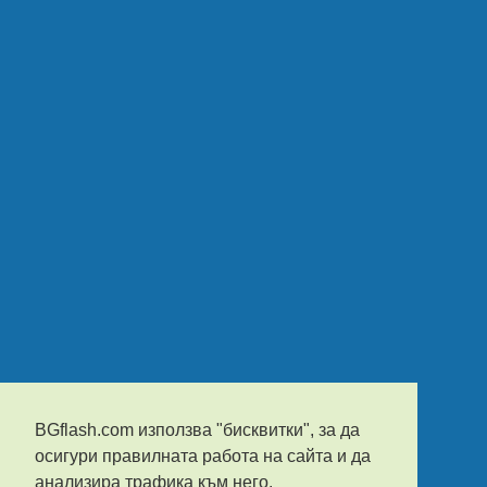
BGflash.com използва "бисквитки", за да
осигури правилната работа на сайта и да
анализира трафика към него.