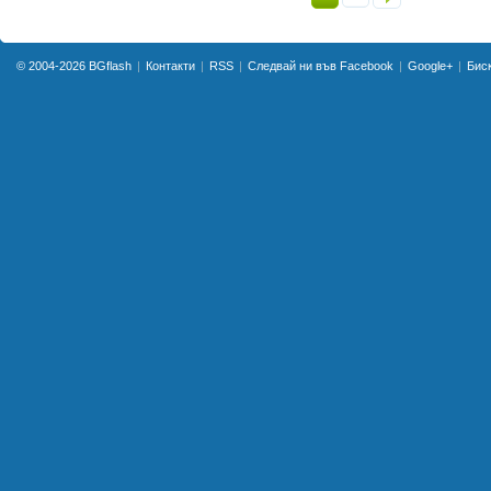
© 2004-2026
BGflash
Контакти
RSS
Следвай ни във Facebook
Google+
Бис