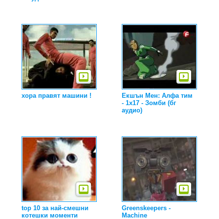
хора правят машини !
Екшън Мен: Алфа тим
- 1x17 - Зомби (бг
аудио)
top 10 за най-смешни
Greenskeepers -
котешки моменти
Machine