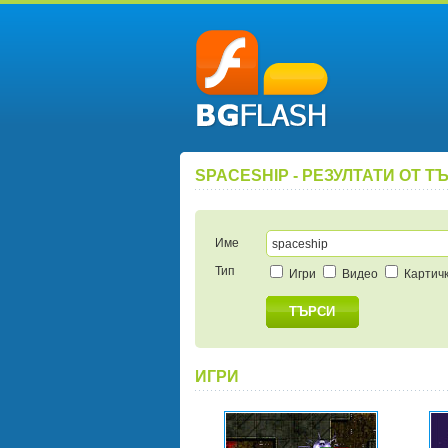
SPACESHIP - РЕЗУЛТАТИ ОТ 
Име
Тип
Игри
Видео
Картич
ТЪРСИ
ИГРИ