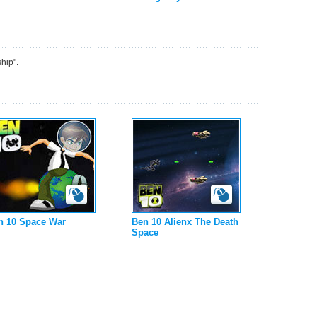
hip".
n 10 Space War
Ben 10 Alienx The Death
Space