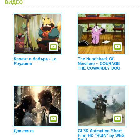
ВИДЕО
Кралят и бобъра - Le
The Hunchback Of
Royaume
Nowhere ~ COURAGE
THE COWARDLY DOG
Два свята
GI 3D Animation Short
Film HD "RUIN" by WES