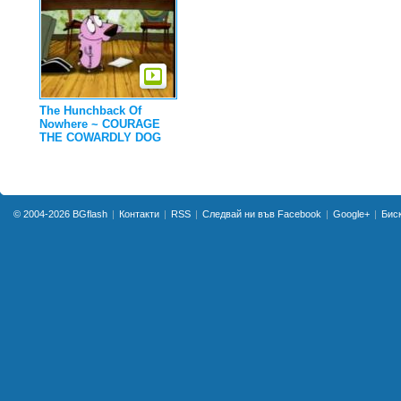
The Hunchback Of
Nowhere ~ COURAGE
THE COWARDLY DOG
© 2004-2026
BGflash
Контакти
RSS
Следвай ни във Facebook
Google+
Бис