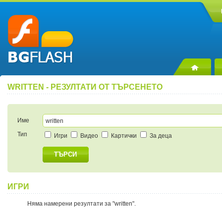
WRITTEN - РЕЗУЛТАТИ ОТ ТЪРСЕНЕТО
Име
Тип
Игри
Видео
Картички
За деца
ТЪРСИ
ИГРИ
Няма намерени резултати за "written".