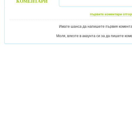
КОМЕНТАРИ
първите коментари отгор
Имате шанса да напишете първия коментар
Моля, влезте в акаунта си за да пишете ком