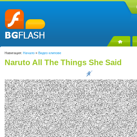
Навигация:
Начало
»
Видео клипове
Naruto All The Things She Said