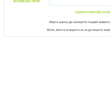
КОМЕНТАРИ
първите коментари отгор
Имате шанса да напишете първия коментар
Моля, влезте в акаунта си за да пишете ком