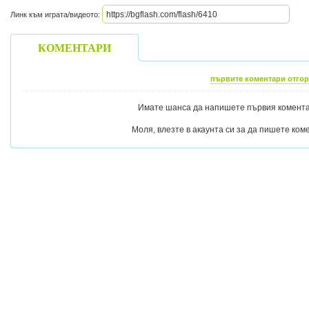
Линк към играта/видеото:
КОМЕНТАРИ
първите коментари отгор
Имате шанса да напишете първия коментар
Моля, влезте в акаунта си за да пишете ком