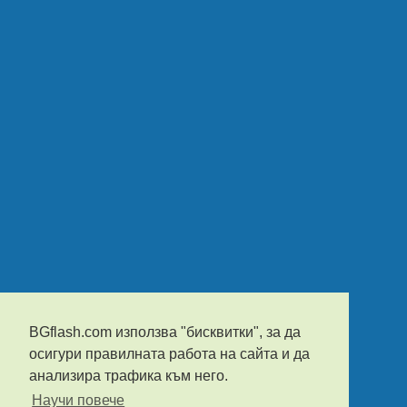
BGflash.com използва "бисквитки", за да
осигури правилната работа на сайта и да
анализира трафика към него.
Научи повече