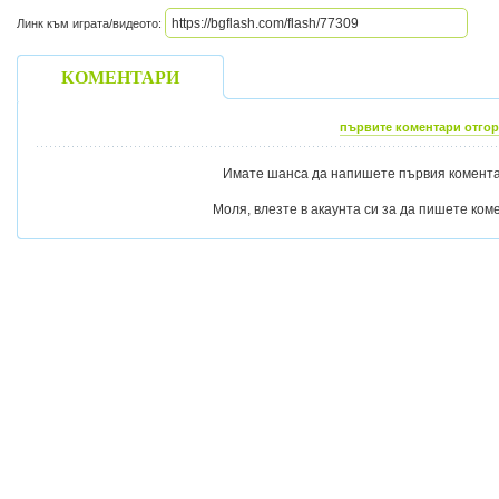
Линк към играта/видеото:
КОМЕНТАРИ
първите коментари отгор
Имате шанса да напишете първия коментар
Моля, влезте в акаунта си за да пишете ком