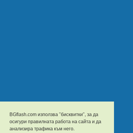
BGflash.com използва "бисквитки", за да
осигури правилната работа на сайта и да
анализира трафика към него.