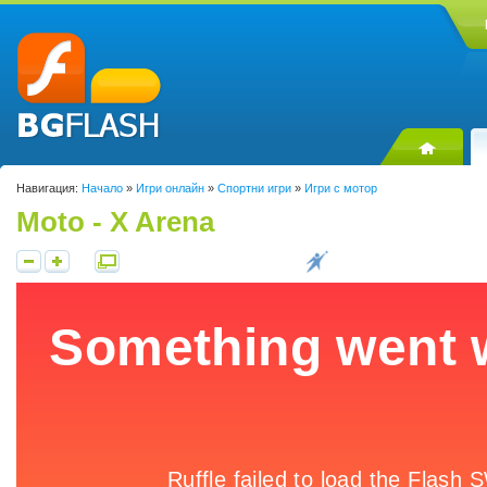
Навигация:
Начало
»
Игри онлайн
»
Спортни игри
»
Игри с мотор
Moto - X Arena