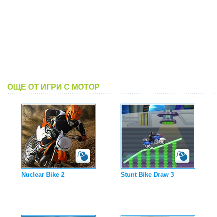
ОЩЕ ОТ ИГРИ С МОТОР
Nuclear Bike 2
Stunt Bike Draw 3