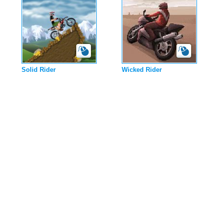
Solid Rider
Wicked Rider