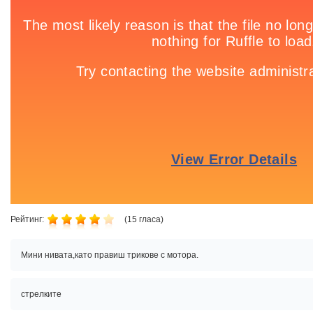
Рейтинг:
(
15
гласа)
Мини нивата,като правиш трикове с мотора.
стрелките