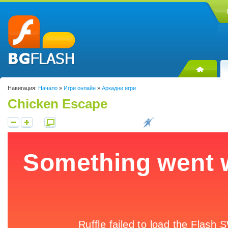
Навигация:
Начало
»
Игри онлайн
»
Аркадни игри
Chicken Escape