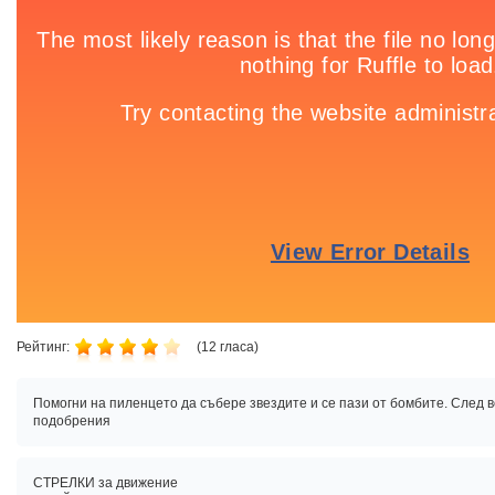
Рейтинг:
(
12
гласа)
Помогни на пиленцето да събере звездите и се пази от бомбите. След 
подобрения
СТРЕЛКИ за движение