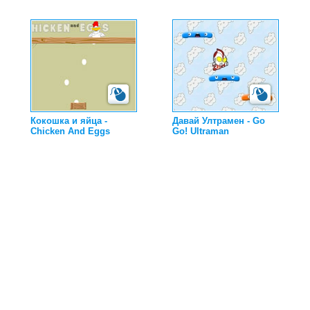
Кокошка и яйца -
Давай Ултрамен - Go
Chicken And Eggs
Go! Ultraman