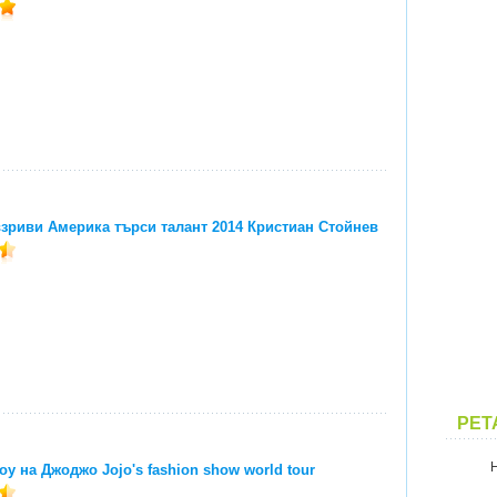
зриви Америка търси талант 2014 Кристиан Стойнев
PET
у на Джоджо Jojo's fashion show world tour