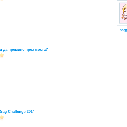
sag
и да премине през моста?
Drag Challenge 2014