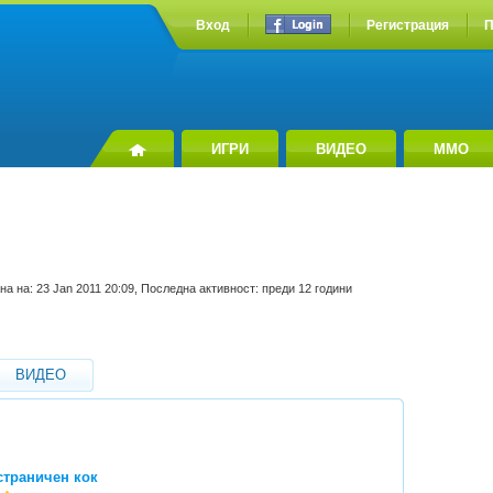
Вход
Регистрация
П
ИГРИ
ВИДЕО
MMO
на на: 23 Jan 2011 20:09, Последна активност: преди 12 години
ВИДЕО
страничен кок