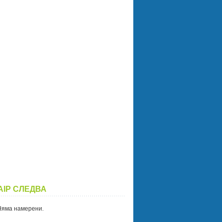
AIP СЛЕДВА
Няма намерени.