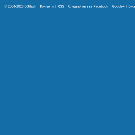
© 2004-2026
BGflash
Контакти
RSS
Следвай ни във Facebook
Google+
Бис