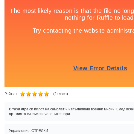
Рейтинг:
(
2
гласа)
В тази игра си пилот на самолет и изпълняваш военни мисии. След вся
оръжията си със спечелените пари
Управление: СТРЕЛКИ